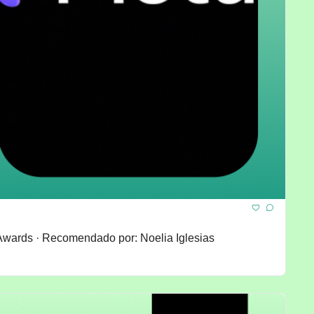
 Awards · Recomendado por: Noelia Iglesias