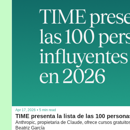
Apr 17, 2026
•
5 min read
TIME presenta la lista de las 100 person
Anthropic, propietaria de Claude, ofrece cursos gratuit
Beatriz García