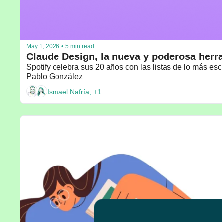
May 1, 2026
•
5 min read
Claude Design, la nueva y poderosa herra
Spotify celebra sus 20 años con las listas de lo más e
Pablo González
Ismael Nafría, +1