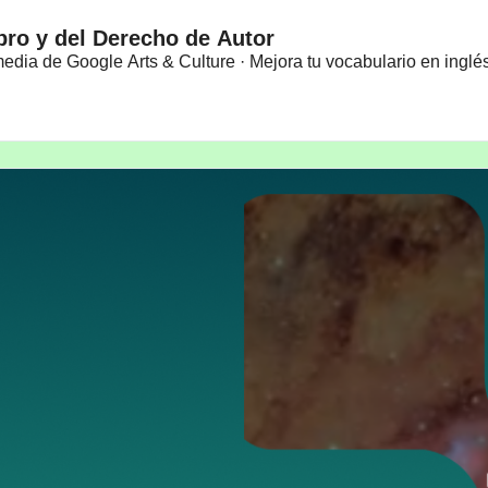
bro y del Derecho de Autor
imedia de Google Arts & Culture · Mejora tu vocabulario en ingl