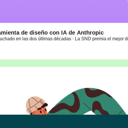
mienta de diseño con IA de Anthropic
scuchado en las dos últimas décadas · La SND premia el mejor d