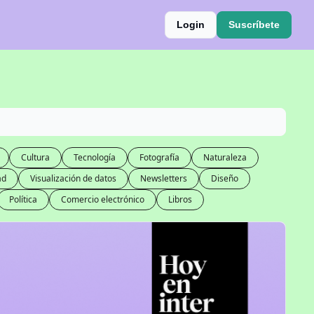
Login
Suscríbete
Cultura
Tecnología
Fotografía
Naturaleza
ad
Visualización de datos
Newsletters
Diseño
Política
Comercio electrónico
Libros