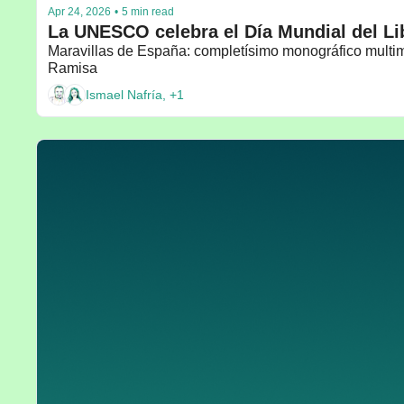
Apr 24, 2026
•
5 min read
La UNESCO celebra el Día Mundial del Li
Maravillas de España: completísimo monográfico mult
Ramisa 
Ismael Nafría, +1