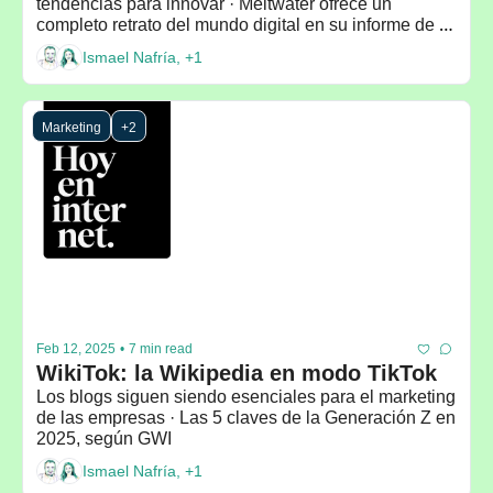
tendencias para innovar · Meltwater ofrece un 
completo retrato del mundo digital en su informe de 
2025
Ismael Nafría, +1
Marketing
+2
Feb 12, 2025
•
7 min read
WikiTok: la Wikipedia en modo TikTok
Los blogs siguen siendo esenciales para el marketing 
de las empresas · Las 5 claves de la Generación Z en 
2025, según GWI
Ismael Nafría, +1