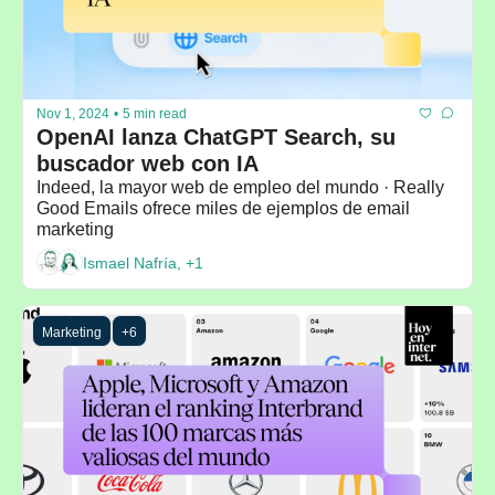
Nov 1, 2024
•
5 min read
OpenAI lanza ChatGPT Search, su 
buscador web con IA
Indeed, la mayor web de empleo del mundo · Really 
Good Emails ofrece miles de ejemplos de email 
marketing
Ismael Nafría, +1
Marketing
+6