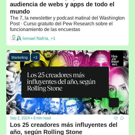
audiencia de webs y apps de todo el 
mundo
The 7, la newsletter y podcast matinal del Washington 
Post · Curso gratuito del Pew Research sobre el 
funcionamiento de las encuestas
Ismael Nafría, +1
Marketing
+3
Sep 2, 2024
•
6 min read
Los 25 creadores más influyentes del 
año, según Rolling Stone