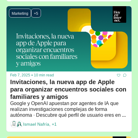
Marketing
+5
Feb 7, 2025
•
10 min read
Invitaciones, la nueva app de Apple 
para organizar encuentros sociales con 
familiares y amigos
Google y OpenAI apuestan por agentes de IA que 
realizan investigaciones complejas de forma 
autónoma · Descubre qué perfil de usuario eres en 
Vinted, el mercado internacional de moda de 
Ismael Nafría, +1
segunda mano