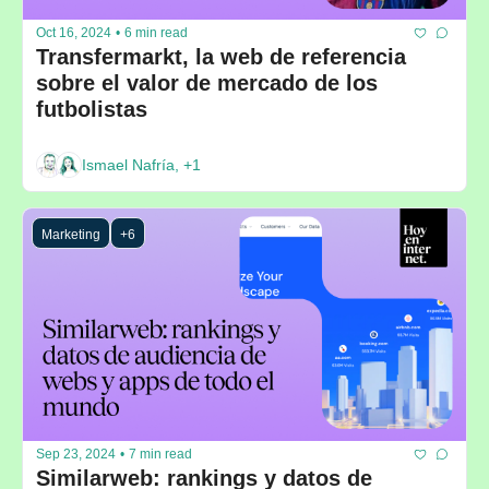
Oct 16, 2024
•
6 min read
Transfermarkt, la web de referencia 
sobre el valor de mercado de los 
futbolistas
Ismael Nafría, +1
Marketing
+6
Sep 23, 2024
•
7 min read
Similarweb: rankings y datos de 