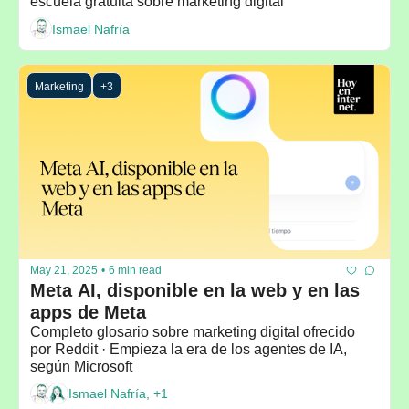
escuela gratuita sobre marketing digital
Ismael Nafría
Marketing
+3
May 21, 2025
•
6 min read
Meta AI, disponible en la web y en las 
apps de Meta
Completo glosario sobre marketing digital ofrecido 
por Reddit · Empieza la era de los agentes de IA, 
según Microsoft
Ismael Nafría, +1