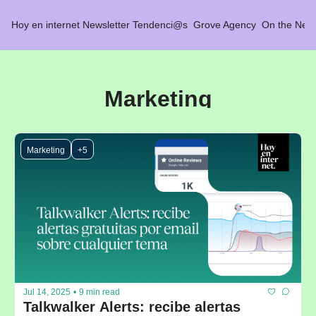
Hoy en internet
Newsletter Tendenci@s
Grove Agency
On the Net 
Marketing
Marketing
+5
Jul 14, 2025
•
9 min read
Talkwalker Alerts: recibe alertas 