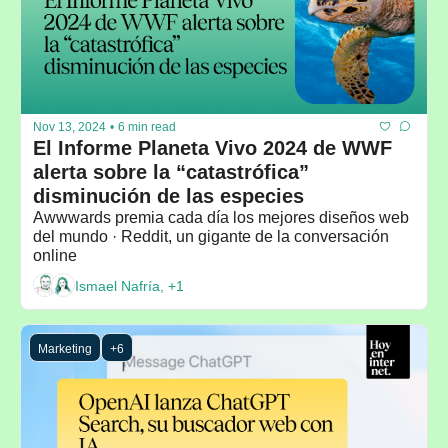
Nov 13, 2024
•
6 min read
El Informe Planeta Vivo 2024 de WWF 
alerta sobre la “catastrófica” 
disminución de las especies
Awwwards premia cada día los mejores diseños web 
del mundo · Reddit, un gigante de la conversación 
online
Ismael Nafría, +1
Marketing
+6