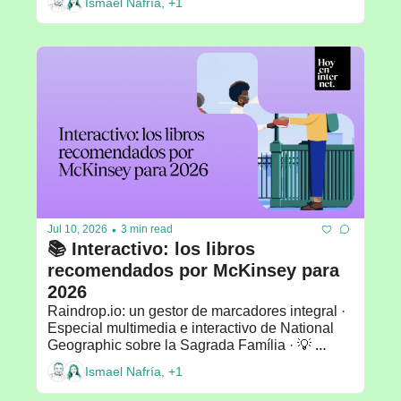
Ismael Nafría, +1
Recomendado por: Javier Velilla
•
Jul 10, 2026
3 min read
📚 Interactivo: los libros 
recomendados por McKinsey para 
2026
Raindrop.io: un gestor de marcadores integral · 
Especial multimedia e interactivo de National 
Geographic sobre la Sagrada Família · 💡 
Recomendado por: Rosa Varona
Ismael Nafría, +1