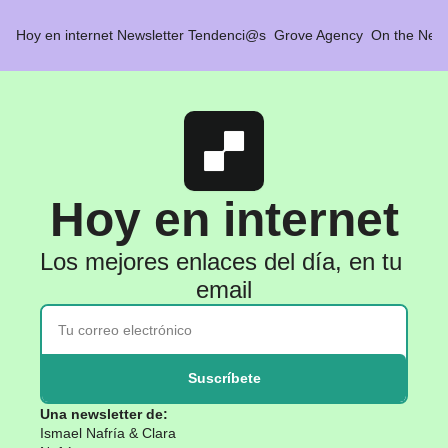
Hoy en internet
Newsletter Tendenci@s
Grove Agency
On the Net 
Hoy en internet
Los mejores enlaces del día, en tu 
email
Suscríbete
Una newsletter de: 
Ismael Nafría & Clara 