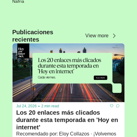
Nafría
Publicaciones 
View more
recientes
•
Jul 24, 2026
2 min read
Los 20 enlaces más clicados 
durante esta temporada en 'Hoy en 
internet'
Recomendado por: Eloy Collazos · ¡Volvemos 