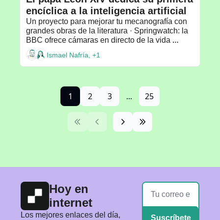
encíclica a la inteligencia artificial
Un proyecto para mejorar tu mecanografía con 
grandes obras de la literatura · Springwatch: la 
BBC ofrece cámaras en directo de la vida 
salvaje · Recomendado por: Miguel Carvajal
Ismael Nafría, +1
1
2
3
...
25
Hoy en 
internet
Los mejores enlaces del día, 
Suscríbete