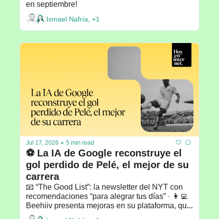
en septiembre!
Ismael Nafría, +1
•
Jul 17, 2026
5 min read
⚽️ La IA de Google reconstruye el 
gol perdido de Pelé, el mejor de su 
carrera
📧 “The Good List”: la newsletter del NYT con 
recomendaciones “para alegrar tus días” · 👩‍💻 
Beehiiv presenta mejoras en su plataforma, que 
ahora incluye una comunidad · 💡 