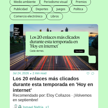
Medio ambiente
Periodismo visual
Premios
Publicidad
Deportes
Juegos
Política
Comercio electrónico
Libros
•
Jul 24, 2026
2 min read
Los 20 enlaces más clicados 
durante esta temporada en 'Hoy en 
internet'
Recomendado por: Eloy Collazos · ¡Volvemos 
en septiembre!
Ismael Nafría, +1