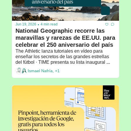
•
Jun 19, 2026
4 min read
National Geographic recorre las 
maravillas y rarezas de EE.UU. para 
celebrar el 250 aniversario del país
The Athletic lanza tutoriales en vídeo para 
enseñar los secretos de las grandes estrellas 
del fútbol · TIME presenta su lista inaugural 
sobre los deportistas más influyentes del mundo 
Ismael Nafría, +1
· Recomendado por: Daniela Mendizábal