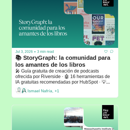
•
Jul 3, 2026
3 min read
📚 StoryGraph: la comunidad para 
los amantes de los libros
🎤 Guía gratuita de creación de podcasts 
ofrecida por Riverside · 🤖 16 herramientas de 
IA gratuitas recomendadas por HubSpot · 💡
Recomendado por: Teresa Turiera-Puigbò 
Ismael Nafría, +1