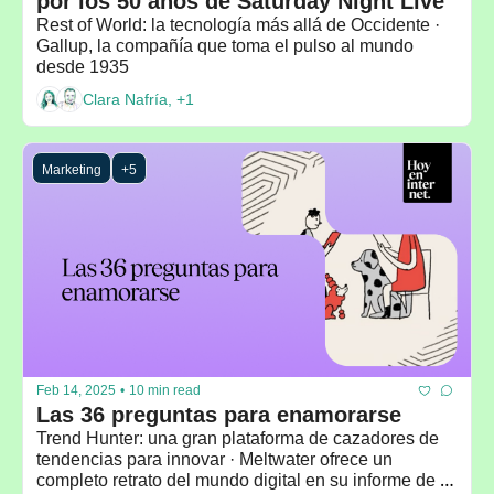
por los 50 años de Saturday Night Live
Rest of World: la tecnología más allá de Occidente · 
Gallup, la compañía que toma el pulso al mundo 
desde 1935
Clara Nafría, +1
Marketing
+5
Feb 14, 2025
•
10 min read
Las 36 preguntas para enamorarse
Trend Hunter: una gran plataforma de cazadores de 
tendencias para innovar · Meltwater ofrece un 
completo retrato del mundo digital en su informe de 