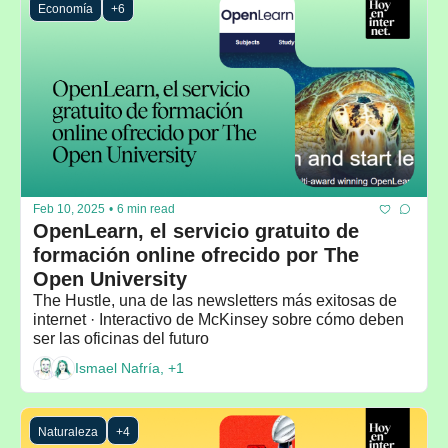
Economía
+6
Feb 10, 2025
•
6 min read
OpenLearn, el servicio gratuito de 
formación online ofrecido por The 
Open University
The Hustle, una de las newsletters más exitosas de 
internet · Interactivo de McKinsey sobre cómo deben 
ser las oficinas del futuro
Ismael Nafría, +1
Naturaleza
+4