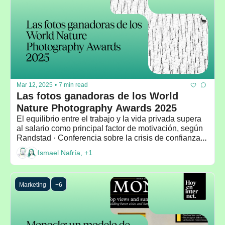
Mar 12, 2025
•
7 min read
Las fotos ganadoras de los World 
Nature Photography Awards 2025
El equilibrio entre el trabajo y la vida privada supera 
al salario como principal factor de motivación, según 
Randstad · Conferencia sobre la crisis de confianza 
en el periodismo del decano de Periodismo de 
Ismael Nafría, +1
Columbia
Marketing
+6