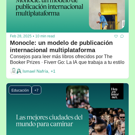
Feb 28, 2025
•
10 min read
Monocle: un modelo de publicación 
internacional multiplataforma
Consejos para leer más libros ofrecidos por The 
Booker Prizes · Fiverr Go: La IA que trabaja a tu estilo
Ismael Nafría, +1
Educación
+7