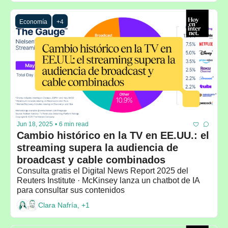
Economía
+4
Jun 18, 2025
•
6 min read
Cambio histórico en la TV en EE.UU.: el 
streaming supera la audiencia de 
broadcast y cable combinados
Consulta gratis el Digital News Report 2025 del 
Reuters Institute · McKinsey lanza un chatbot de IA 
para consultar sus contenidos
Clara Nafría, +1