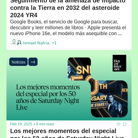
Seguimiento de la amenaza de impacto 
contra la Tierra en 2032 del asteroide 
2024 YR4
Google Books, el servicio de Google para buscar, 
descubrir y leer millones de libros · Apple presenta el 
nuevo iPhone 16e, el modelo más asequible con 
Apple Intelligence
Ismael Nafría, +1
Noticias
+4
Feb 19, 2025
•
8 min read
Los mejores momentos del especial 