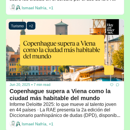
generativa en la redacción de ensayos
Ismael Nafría, +1
Turismo
+2
Jun 20, 2025
•
7 min read
Copenhague supera a Viena como la 
ciudad más habitable del mundo
Informe Deloitte 2025: lo que mueve al talento joven 
en 44 países · La RAE presenta la 2a edición del 
Diccionario panhispánico de dudas (DPD), disponible 
online
Ismael Nafría, +1