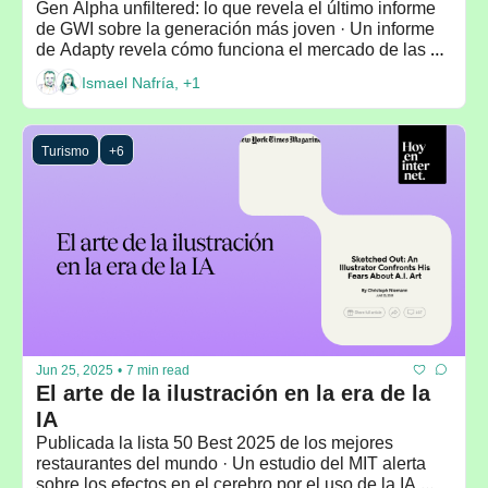
Gen Alpha unfiltered: lo que revela el último informe 
de GWI sobre la generación más joven · Un informe 
de Adapty revela cómo funciona el mercado de las 
suscripciones en las apps móviles
Ismael Nafría, +1
Turismo
+6
Jun 25, 2025
•
7 min read
El arte de la ilustración en la era de la 
IA
Publicada la lista 50 Best 2025 de los mejores 
restaurantes del mundo · Un estudio del MIT alerta 
sobre los efectos en el cerebro por el uso de la IA 