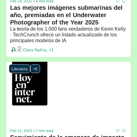
Feb 24, 2025
•
6 min read
Las mejores imágenes submarinas del 
año, premiadas en el Underwater 
Photographer of the Year 2025
La teoría de los 1.000 fans verdaderos de Kevin Kelly 
· TechCrunch ofrece un listado actualizado de los 
principales modelos de IA
Clara Nafría, +1
Literatura
+6
Feb 21, 2025
•
7 min read