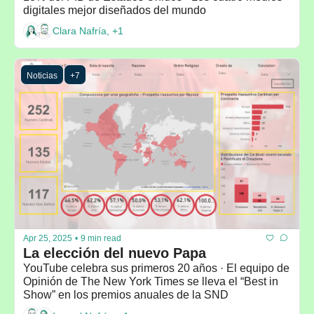
digitales mejor diseñados del mundo
Clara Nafría, +1
Noticias
+7
Apr 25, 2025
•
9 min read
La elección del nuevo Papa
YouTube celebra sus primeros 20 años · El equipo de 
Opinión de The New York Times se lleva el “Best in 
Show” en los premios anuales de la SND