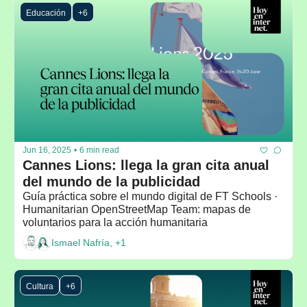
Educación
+6
Jun 16, 2025
•
6 min read
Cannes Lions: llega la gran cita anual 
del mundo de la publicidad
Guía práctica sobre el mundo digital de FT Schools · 
Humanitarian OpenStreetMap Team: mapas de 
voluntarios para la acción humanitaria
Ismael Nafría, +1
Cultura
+6