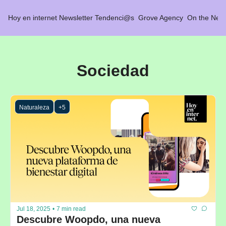
Hoy en internet
Newsletter Tendenci@s
Grove Agency
On the Net 
Sociedad
Naturaleza
+5
Jul 18, 2025
•
7 min read
Descubre Woopdo, una nueva 