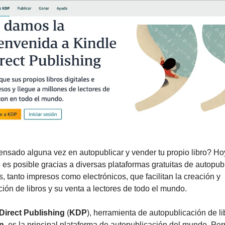
nsado alguna vez en autopublicar y vender tu propio libro? Hoy
o es posible gracias a diversas plataformas gratuitas de autopubl
s, tanto impresos como electrónicos, que facilitan la creación y 
ción de libros y su venta a lectores de todo el mundo.
Direct Publishing
 (
KDP
n
, es la principal plataforma de autopublicación del mundo. Perm