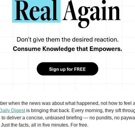
Daily Digest
 is bringing that back. Every morning, they sift throu
 to deliver a concise, unbiased briefing — no pundits, no paywal
. Just the facts, all in five minutes. For free.