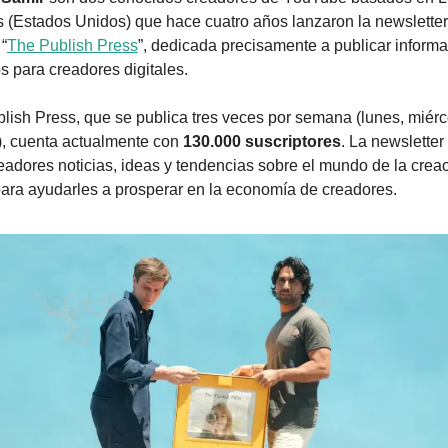
 (Estados Unidos) que hace cuatro años lanzaron la newsletter 
 “
The Publish Press
”, dedicada precisamente a publicar informac
s para creadores digitales.
lish Press, que se publica tres veces por semana (lunes, miérco
), cuenta actualmente con 
130.000 suscriptores
. La newsletter 
readores noticias, ideas y tendencias sobre el mundo de la creac
 para ayudarles a prosperar en la economía de creadores.