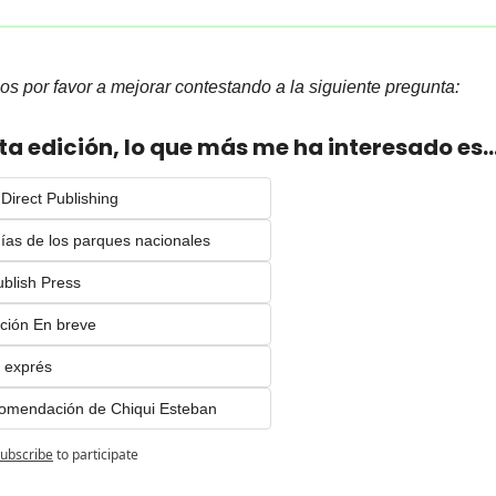
s por favor a mejorar contestando a la siguiente pregunta:
ta edición, lo que más me ha interesado es..
 Direct Publishing
ías de los parques nacionales
blish Press
ción En breve
z exprés
omendación de Chiqui Esteban
ubscribe
to participate