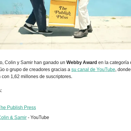
o, Colin y Samir han ganado un 
Webby Award
 en la categoría 
úo o grupo de creadores gracias a 
su canal de YouTube
, donde 
 con 1,62 millones de suscriptores.
:
he Publish Press
olin & Samir
 - YouTube