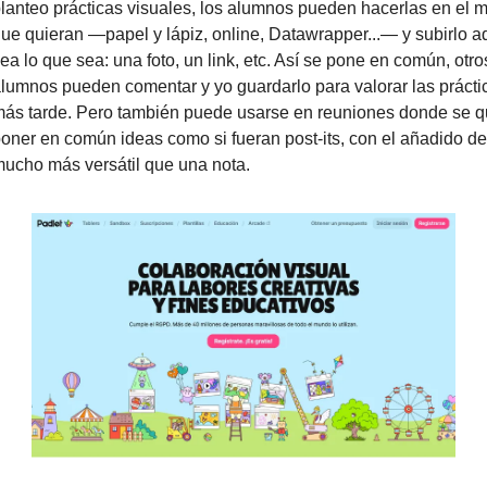
lanteo prácticas visuales, los alumnos pueden hacerlas en el m
ue quieran —papel y lápiz, online, Datawrapper...— y subirlo aqu
ea lo que sea: una foto, un link, etc. Así se pone en común, otros
lumnos pueden comentar y yo guardarlo para valorar las práctic
ás tarde. Pero también puede usarse en reuniones donde se qu
oner en común ideas como si fueran post-its, con el añadido de 
ucho más versátil que una nota.