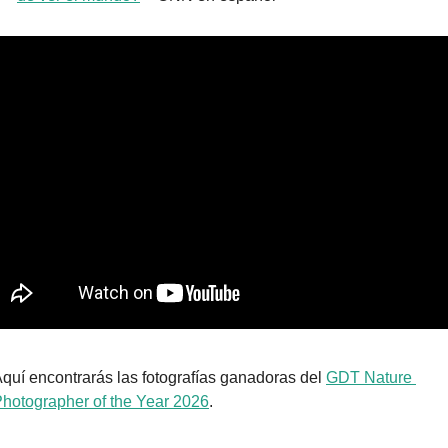
quí encontrarás las fotografías ganadoras del 
GDT Nature 
hotographer of the Year 2026
.