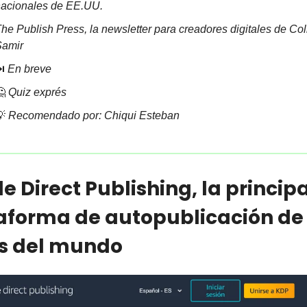
acionales de EE.UU.
he Publish Press, la newsletter para creadores digitales de Coli
Samir
️
 En breve

 Quiz exprés

Recomendado por: Chiqui Esteban
e Direct Publishing, la principa
aforma de autopublicación de 
os del mundo