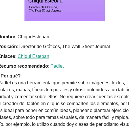
Nombre
: Chiqui Esteban
Posición
: Director de Gráficos, The Wall Street Journal
Enlaces
: 
Chiqui Esteban
Recurso recomendado
: 
Padlet
¿Por qué?
adlet es una herramienta que permite subir imágenes, textos, 
nlaces, mapas, líneas temporales y otros contenidos a un tablón
irtual y comentar sobre ellos. No requiere crear cuentas excepto
l creador del tablón en el que se comparten los elementos, por l
s ideal para poner en común ideas, planear o plantear ejercicio
lases, sobre todo para temas visuales, de manera fácil y rápida.
o, por ejemplo, lo utilizo cuando doy clases de periodismo visua