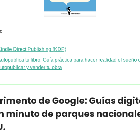
:
indle Direct Publishing (KDP)
utopublica tu libro: Guía práctica para hacer realidad el sueño d
utopublicar y vender tu obra
rimento de Google: Guías digita
n minuto de parques nacionale
U.