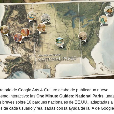
ratorio de Google Arts & Culture acaba de publicar un nuevo 
nto interactivo: las 
One Minute Guides: National Parks
, unas
es breves sobre 10 parques nacionales de EE.UU., adaptadas a l
es de cada usuario y realizadas con la ayuda de la IA de Google