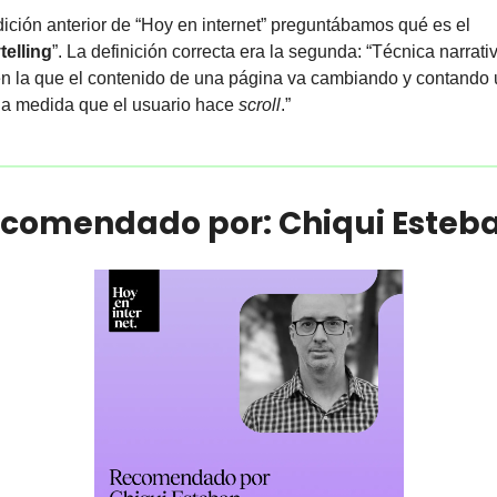
dición anterior de “Hoy en internet” preguntábamos qué es el 
telling
”. La definición correcta era la segunda: “Técnica narrativ
 en la que el contenido de una página va cambiando y contando 
a a medida que el usuario hace 
scroll
.”
ecomendado por: Chiqui Esteb