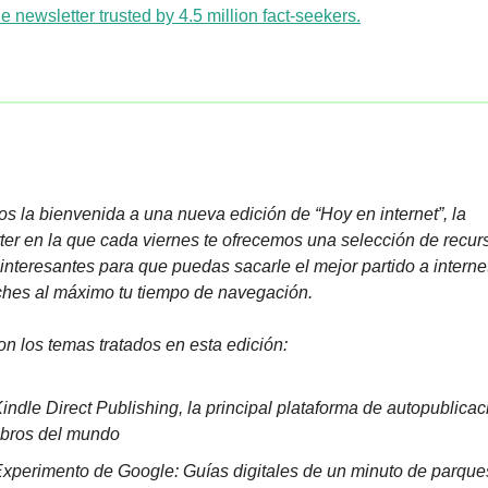
e newsletter trusted by 4.5 million fact-seekers.
s la bienvenida a una nueva edición de “Hoy en internet”, la 
ter en la que cada viernes te ofrecemos una selección de recurs
 interesantes para que puedas sacarle el mejor partido a internet
hes al máximo tu tiempo de navegación.
on los temas tratados en esta edición:
indle Direct Publishing, la principal plataforma de autopublicac
ibros del mundo
xperimento de Google: Guías digitales de un minuto de parques