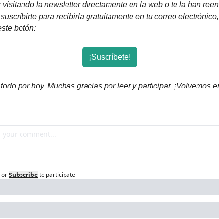
s visitando la newsletter directamente en la web o te la han reen
suscribirte para recibirla gratuitamente en tu correo electrónico,
este botón:
¡Suscríbete!
 todo por hoy. Muchas gracias por leer y participar. ¡Volvemos en
or
Subscribe
to participate