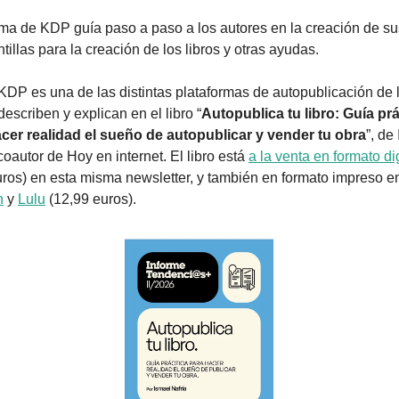
ema de KDP guía paso a paso a los autores en la creación de sus 
tillas para la creación de los libros y otras ayudas.
DP es una de las distintas plataformas de autopublicación de l
escriben y explican en el libro “
Autopublica tu libro: Guía prá
cer realidad el sueño de autopublicar y vender tu obra
”, de
coautor de Hoy en internet. El libro está 
a la venta en formato dig
n
 y 
Lulu
 (12,99 euros).