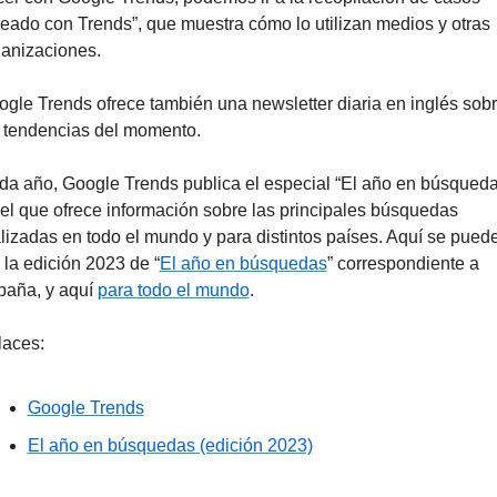
eado con Trends”, que muestra cómo lo utilizan medios y otras 
ganizaciones.
gle Trends ofrece también una newsletter diaria en inglés sobr
s tendencias del momento.
a año, Google Trends publica el especial “El año en búsquedas
el que ofrece información sobre las principales búsquedas 
lizadas en todo el mundo y para distintos países. Aquí se puede
 la edición 2023 de “
El año en búsquedas
” correspondiente a 
aña, y aquí 
para todo el mundo
.
laces:
Google Trends
El año en búsquedas (edición 2023)