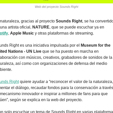
Web del proyecto Sounds Right
naturaleza, gracias al proyecto 
Sounds Right
, se ha convertido
una artista oficial, 
NATURE
, que se puede escuchar ya en 
otify
, 
Apple Music
 y otras plataformas de streaming. 
nds Right es una iniciativa impulsada por el 
Museum for the 
ited Nations - UN Live
 que se ha puesto en marcha en 
aboración con músicos, creativos, grabadores de sonidos de la 
uraleza, así como con organizaciones de defensa del medio 
biente.
unds Right
 quiere ayudar a “reconocer el valor de la naturaleza, 
entar el diálogo, recaudar fondos para la conservación a través
mecanismo innovador e inspirar a millones de fans para que 
úen”, según se explica en la web del proyecto.
n solo escuchar un tema de Sounds Right en varias plataforma