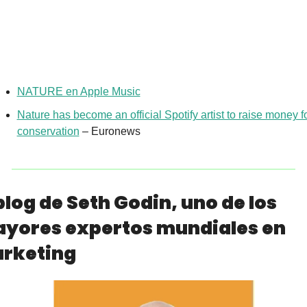
NATURE en Apple Music
Nature has become an official Spotify artist to raise money fo
conservation
 – Euronews
 blog de Seth Godin, uno de los 
yores expertos mundiales en 
rketing