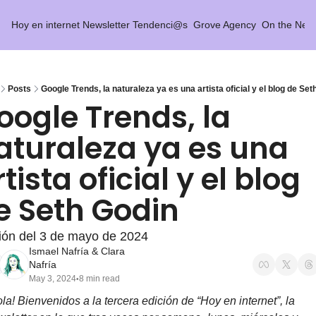
Hoy en internet
Newsletter Tendenci@s
Grove Agency
On the Net 
Posts
Google Trends, la naturaleza ya es una artista oficial y el blog de Set
oogle Trends, la 
aturaleza ya es una 
tista oficial y el blog 
e Seth Godin
ión del 3 de mayo de 2024
Ismael Nafría
 & 
Clara 
Nafría
May 3, 2024
8 min read
•
la! Bienvenidos a la tercera edición de “Hoy en internet”, la 