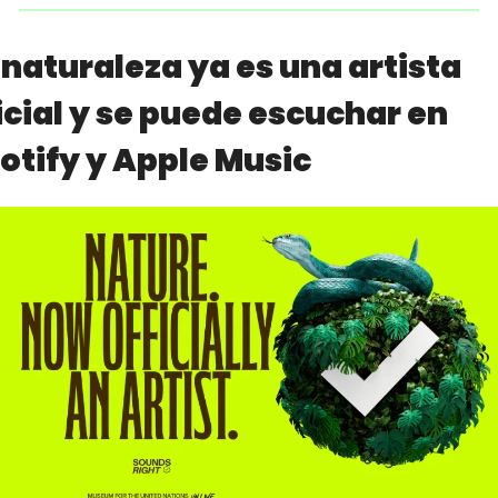
 naturaleza ya es una artista 
icial y se puede escuchar en 
otify y Apple Music