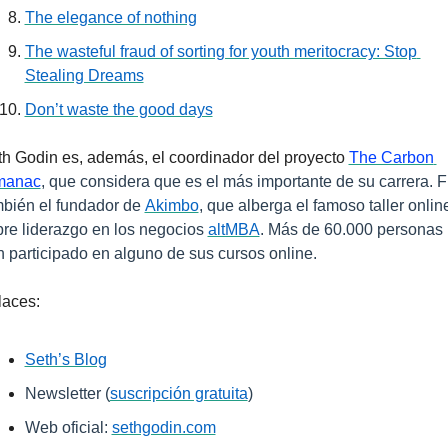
The elegance of nothing
The wasteful fraud of sorting for youth meritocracy: Stop 
Stealing Dreams
Don’t waste the good days
h Godin es, además, el coordinador del proyecto 
The Carbon 
manac
, que considera que es el más importante de su carrera. F
bién el fundador de 
Akimbo
, que alberga el famoso taller online
re liderazgo en los negocios 
altMBA
. Más de 60.000 personas 
 participado en alguno de sus cursos online.
laces:
Seth’s Blog
Newsletter (
suscripción gratuita
)
Web oficial: 
sethgodin.com