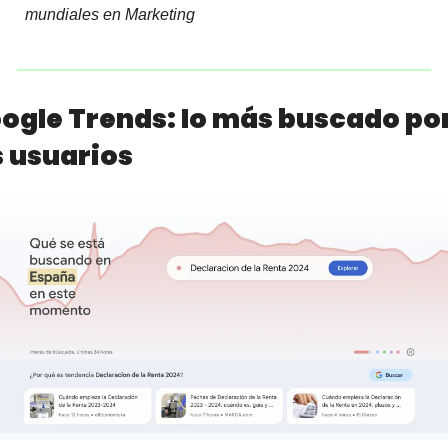
mundiales en Marketing
ogle Trends: lo más buscado por
s usuarios